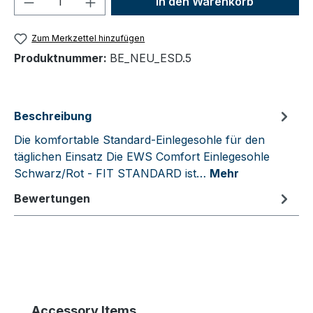
In den Warenkorb
Zum Merkzettel hinzufügen
Produktnummer:
BE_NEU_ESD.5
Beschreibung
Die komfortable Standard-Einlegesohle für den
täglichen Einsatz Die EWS Comfort Einlegesohle
Schwarz/Rot - FIT STANDARD ist…
Mehr
Bewertungen
Produktgalerie überspringen
Accessory Items