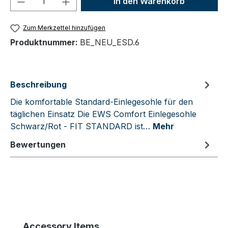
In den Warenkorb
Zum Merkzettel hinzufügen
Produktnummer:
BE_NEU_ESD.6
Beschreibung
Die komfortable Standard-Einlegesohle für den
täglichen Einsatz Die EWS Comfort Einlegesohle
Schwarz/Rot - FIT STANDARD ist…
Mehr
Bewertungen
Produktgalerie überspringen
Accessory Items