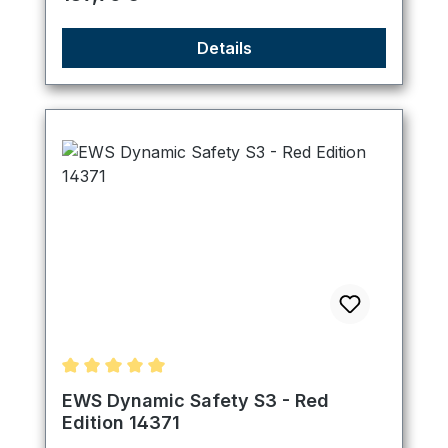
Details
Durchschnittliche Bewertung von 5 von 5 Sternen
EWS Dynamic Safety S3 - Red
Edition 14371