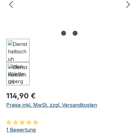
Regulärer Preis:
114,90 €
Preise inkl. MwSt. zzgl. Versandkosten
Durchschnittliche Bewertung von 5 von 5 Sternen
1 Bewertung