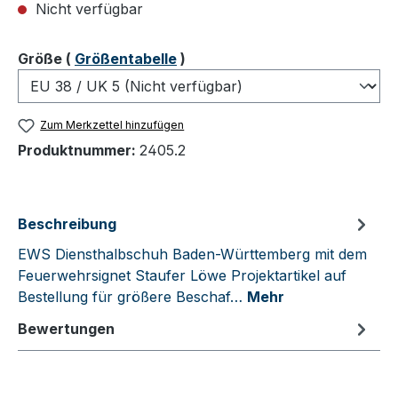
Nicht verfügbar
auswählen
Größe
(
Größentabelle
)
Zum Merkzettel hinzufügen
Produktnummer:
2405.2
Beschreibung
EWS Diensthalbschuh Baden-Württemberg mit dem
Feuerwehrsignet Staufer Löwe Projektartikel auf
Bestellung für größere Beschaf…
Mehr
Bewertungen