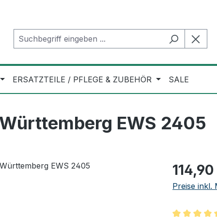
ERSATZTEILE / PFLEGE & ZUBEHÖR
SALE
-Württemberg EWS 2405
Regulärer Pr
114,90
Preise inkl