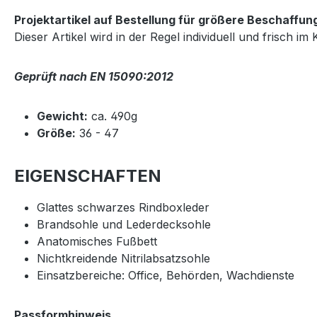
Projektartikel auf Bestellung für größere Beschaffun
Dieser Artikel wird in der Regel individuell und frisch 
Geprüft nach EN 15090:2012
Gewicht:
ca. 490g
Größe:
36 - 47
EIGENSCHAFTEN
Glattes schwarzes Rindboxleder
Brandsohle und Lederdecksohle
Anatomisches Fußbett
Nichtkreidende Nitrilabsatzsohle
Einsatzbereiche: Office, Behörden, Wachdienste
Passformhinweis