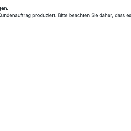
gen.
im Kundenauftrag produziert. Bitte beachten Sie daher, dass 