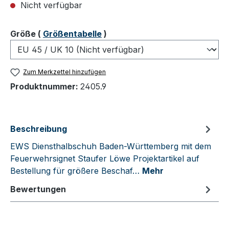
Nicht verfügbar
auswählen
Größe
(
Größentabelle
)
Zum Merkzettel hinzufügen
Produktnummer:
2405.9
Beschreibung
EWS Diensthalbschuh Baden-Württemberg mit dem
Feuerwehrsignet Staufer Löwe Projektartikel auf
Bestellung für größere Beschaf…
Mehr
Bewertungen