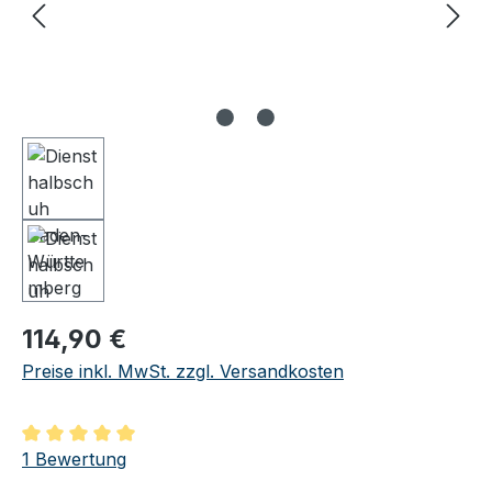
Regulärer Preis:
114,90 €
Preise inkl. MwSt. zzgl. Versandkosten
Durchschnittliche Bewertung von 5 von 5 Sternen
1 Bewertung