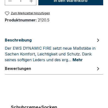
In den Warenkorb
Zum Merkzettel hinzufügen
Produktnummer:
2120.5
Beschreibung
Der EWS DYNAMIC FIRE setzt neue Maßstäbe in
Sachen Komfort, Leichtigkeit und Schutz. Dank
seines softigen Leders und des erg…
Mehr
Bewertungen
Produktgalerie überspringen
Schuhcreme+Socken