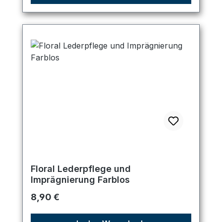
Floral Lederpflege und
Imprägnierung Farblos
Regulärer Preis:
8,90 €