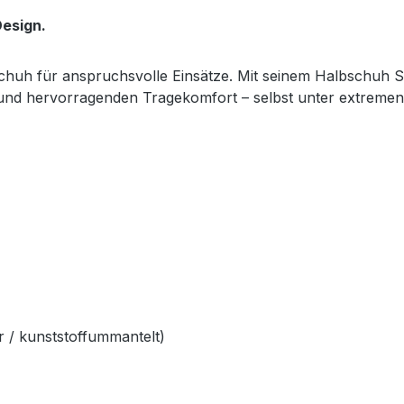
esign.
sschuh für anspruchsvolle Einsätze. Mit seinem Halbschuh S
z und hervorragenden Tragekomfort – selbst unter extreme
 / kunststoffummantelt)