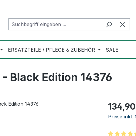
ERSATZTEILE / PFLEGE & ZUBEHÖR
SALE
 Black Edition 14376
Regulärer Pr
134,90
Preise inkl