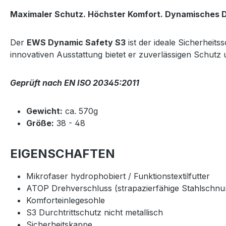
Maximaler Schutz. Höchster Komfort. Dynamisches D
Der
EWS Dynamic Safety S3
ist der ideale Sicherheit
innovativen Ausstattung bietet er zuverlässigen Schut
Geprüft nach EN ISO 20345:2011
Gewicht:
ca. 570g
Größe:
38 - 48
EIGENSCHAFTEN
Mikrofaser hydrophobiert / Funktionstextilfutter
ATOP Drehverschluss (strapazierfähige Stahlschnur
Komforteinlegesohle
S3 Durchtrittschutz nicht metallisch
Sicherheitskappe