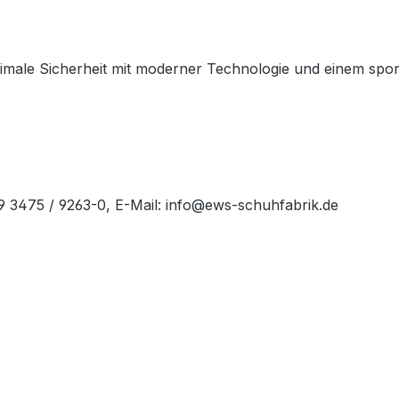
male Sicherheit mit moderner Technologie und einem sportli
49 3475 / 9263-0, E-Mail: info@ews-schuhfabrik.de