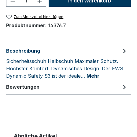
In den Warenkorb
Zum Merkzettel hinzufügen
Produktnummer:
14376.7
Beschreibung
Sicherheitsschuh Halbschuh Maximaler Schutz.
Höchster Komfort. Dynamisches Design. Der EWS
Dynamic Safety S3 ist der ideale…
Mehr
Bewertungen
Produktgalerie überspringen
Ähnliche Artikel