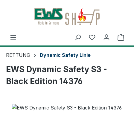
Zum Hauptinhalt springen
Ware
RETTUNG
Dynamic Safety Linie
EWS Dynamic Safety S3 -
Black Edition 14376
Bildergalerie überspringen