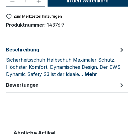
In den Warenkorb
Zum Merkzettel hinzufügen
Produktnummer:
14376.9
Beschreibung
Sicherheitsschuh Halbschuh Maximaler Schutz.
Höchster Komfort. Dynamisches Design. Der EWS
Dynamic Safety S3 ist der ideale…
Mehr
Bewertungen
Produktgalerie überspringen
Ähnliche Artikel