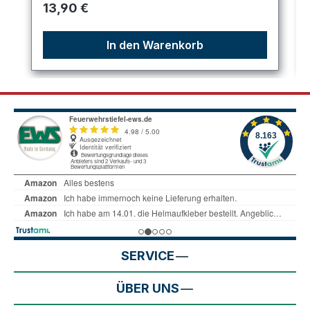
Regulärer Preis:
13,90 €
In den Warenkorb
SERVICE
ÜBER UNS