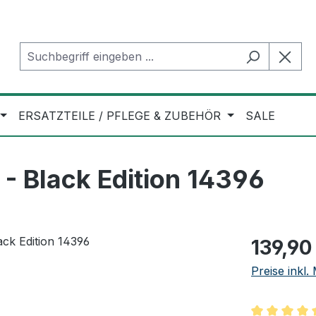
ERSATZTEILE / PFLEGE & ZUBEHÖR
SALE
- Black Edition 14396
Regulärer Pr
139,90
Preise inkl