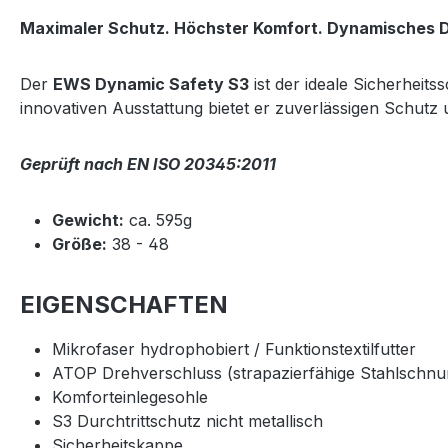
Maximaler Schutz. Höchster Komfort. Dynamisches D
Der
EWS Dynamic Safety S3
ist der ideale Sicherheit
innovativen Ausstattung bietet er zuverlässigen Schut
Geprüft nach EN ISO 20345:2011
Gewicht:
ca. 595g
Größe:
38 - 48
EIGENSCHAFTEN
Mikrofaser hydrophobiert / Funktionstextilfutter
ATOP Drehverschluss (strapazierfähige Stahlschnur
Komforteinlegesohle
S3 Durchtrittschutz nicht metallisch
Sicherheitskappe