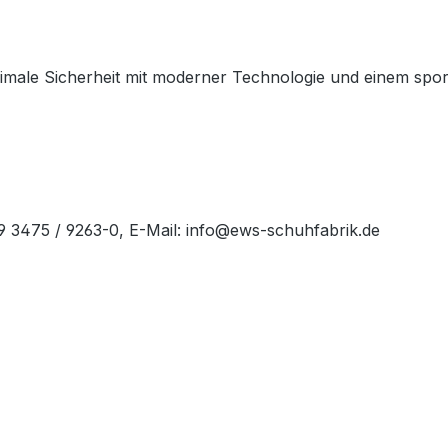
male Sicherheit mit moderner Technologie und einem sportli
49 3475 / 9263-0, E-Mail: info@ews-schuhfabrik.de