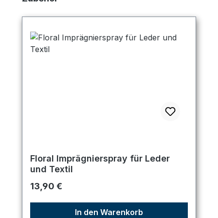
Floral Imprägnierspray für Leder
und Textil
Regulärer Preis:
13,90 €
In den Warenkorb