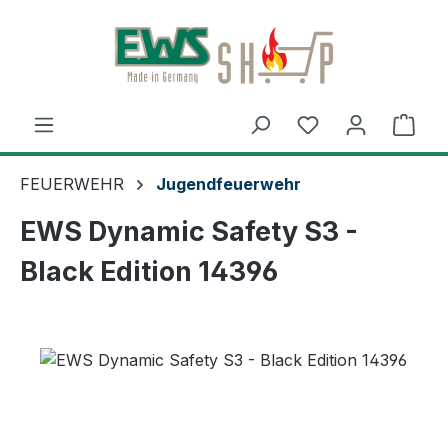
Zum Hauptinhalt springen
Ware
FEUERWEHR
Jugendfeuerwehr
EWS Dynamic Safety S3 -
Black Edition 14396
Bildergalerie überspringen