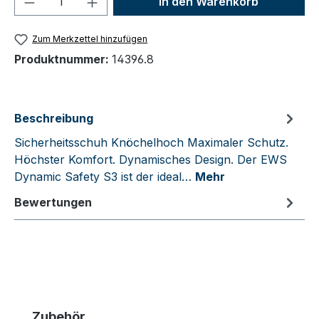
In den Warenkorb
Zum Merkzettel hinzufügen
Produktnummer:
14396.8
Beschreibung
Sicherheitsschuh Knöchelhoch Maximaler Schutz.
Höchster Komfort. Dynamisches Design. Der EWS
Dynamic Safety S3 ist der ideal…
Mehr
Bewertungen
Produktgalerie überspringen
Zubehör