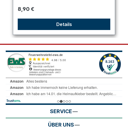
Regulärer Preis:
8,90 €
Details
SERVICE
ÜBER UNS