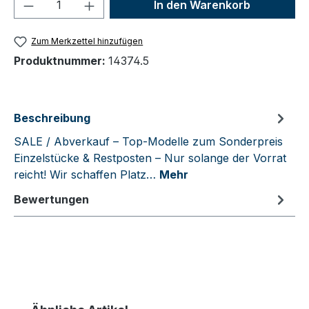
Produkt Anzahl: Gib den gewünschten We
In den Warenkorb
Zum Merkzettel hinzufügen
Produktnummer:
14374.5
Beschreibung
SALE / Abverkauf – Top-Modelle zum Sonderpreis
Einzelstücke & Restposten – Nur solange der Vorrat
reicht! Wir schaffen Platz…
Mehr
Bewertungen
Produktgalerie überspringen