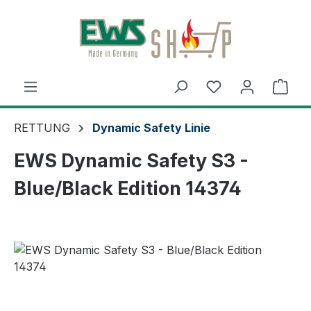
Zum Hauptinhalt springen
Ware
RETTUNG
Dynamic Safety Linie
EWS Dynamic Safety S3 -
Blue/Black Edition 14374
Bildergalerie überspringen