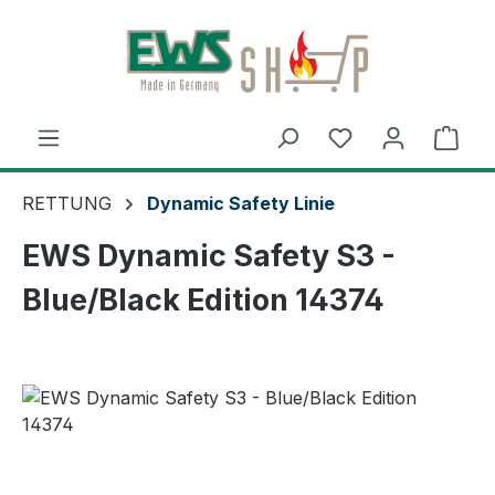
Zum Hauptinhalt springen
Ware
RETTUNG
Dynamic Safety Linie
EWS Dynamic Safety S3 -
Blue/Black Edition 14374
Bildergalerie überspringen