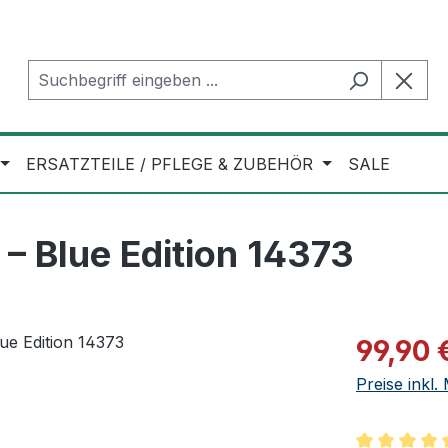
ERSATZTEILE / PFLEGE & ZUBEHÖR
SALE
– Blue Edition 14373
Verkaufspre
99,90 
Preise inkl