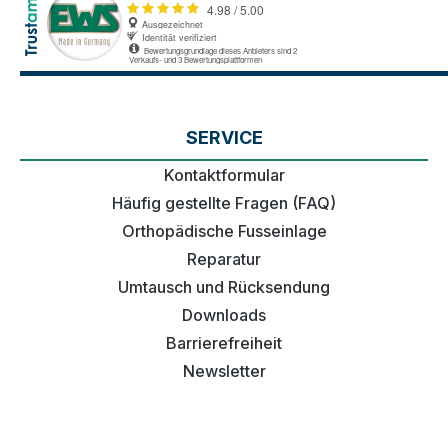
SERVICE
Kontaktformular
Häufig gestellte Fragen (FAQ)
Orthopädische Fusseinlage
Reparatur
Umtausch und Rücksendung
Downloads
Barrierefreiheit
Newsletter