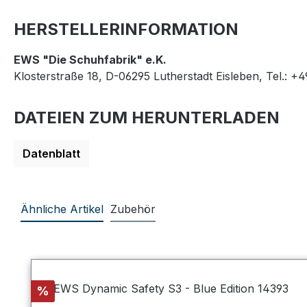
HERSTELLERINFORMATION
EWS "Die Schuhfabrik" e.K.
Klosterstraße 18, D-06295 Lutherstadt Eisleben, Tel.: +
DATEIEN ZUM HERUNTERLADEN
Datenblatt
Ähnliche Artikel
Zubehör
Produktgalerie überspringen
Rabatt
%