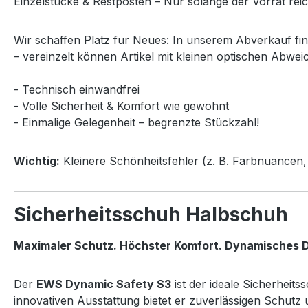
Einzelstücke & Restposten – Nur solange der Vorrat reic
Wir schaffen Platz für Neues: In unserem Abverkauf fi
– vereinzelt können Artikel mit kleinen optischen Abwei
- Technisch einwandfrei
- Volle Sicherheit & Komfort wie gewohnt
- Einmalige Gelegenheit – begrenzte Stückzahl!
Wichtig:
Kleinere Schönheitsfehler (z. B. Farbnuancen, 
Sicherheitsschuh Halbschuh
Maximaler Schutz. Höchster Komfort. Dynamisches D
Der
EWS Dynamic Safety S3
ist der ideale Sicherheit
innovativen Ausstattung bietet er zuverlässigen Schut