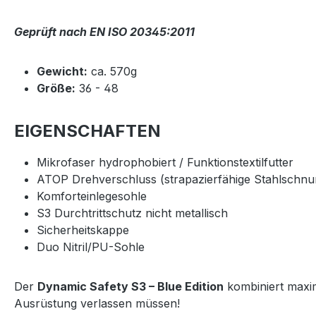
Geprüft nach EN ISO 20345:2011
Gewicht:
ca. 570g
Größe:
36 - 48
EIGENSCHAFTEN
Mikrofaser hydrophobiert / Funktionstextilfutter
ATOP Drehverschluss (strapazierfähige Stahlschnur
Komforteinlegesohle
S3 Durchtrittschutz nicht metallisch
Sicherheitskappe
Duo Nitril/PU-Sohle
Der
Dynamic Safety S3 – Blue Edition
kombiniert maxim
Ausrüstung verlassen müssen!