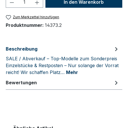
Produkt Anzahl: Gib den gewünschten We
In den Warenkorb
Zum Merkzettel hinzufügen
Produktnummer:
14373.2
Beschreibung
SALE / Abverkauf – Top-Modelle zum Sonderpreis
Einzelstücke & Restposten – Nur solange der Vorrat
reicht! Wir schaffen Platz…
Mehr
Bewertungen
Produktgalerie überspringen