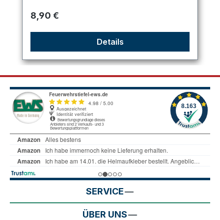
Regulärer Preis:
8,90 €
Details
SERVICE
ÜBER UNS