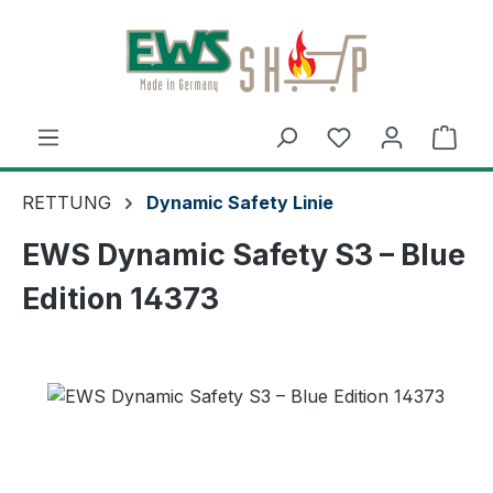
Zum Hauptinhalt springen
Ware
RETTUNG
Dynamic Safety Linie
EWS Dynamic Safety S3 – Blue
Edition 14373
Bildergalerie überspringen