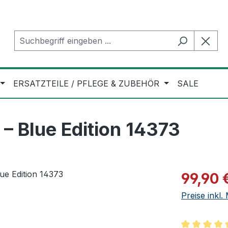
ERSATZTEILE / PFLEGE & ZUBEHÖR
SALE
– Blue Edition 14373
Verkaufspre
99,90 
Preise inkl