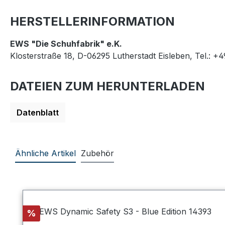
HERSTELLERINFORMATION
EWS "Die Schuhfabrik" e.K.
Klosterstraße 18, D-06295 Lutherstadt Eisleben, Tel.: +
DATEIEN ZUM HERUNTERLADEN
Datenblatt
Ähnliche Artikel
Zubehör
Produktgalerie überspringen
Rabatt
%