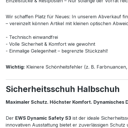
Einzelstücke & Restposten – Nur solange der Vorrat reic
Wir schaffen Platz für Neues: In unserem Abverkauf fi
– vereinzelt können Artikel mit kleinen optischen Abwei
- Technisch einwandfrei
- Volle Sicherheit & Komfort wie gewohnt
- Einmalige Gelegenheit – begrenzte Stückzahl!
Wichtig:
Kleinere Schönheitsfehler (z. B. Farbnuancen, 
Sicherheitsschuh Halbschuh
Maximaler Schutz. Höchster Komfort. Dynamisches D
Der
EWS Dynamic Safety S3
ist der ideale Sicherheit
innovativen Ausstattung bietet er zuverlässigen Schut