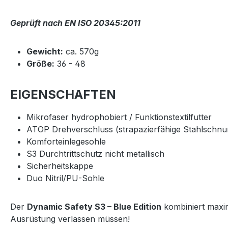
Geprüft nach EN ISO 20345:2011
Gewicht:
ca. 570g
Größe:
36 - 48
EIGENSCHAFTEN
Mikrofaser hydrophobiert / Funktionstextilfutter
ATOP Drehverschluss (strapazierfähige Stahlschnur
Komforteinlegesohle
S3 Durchtrittschutz nicht metallisch
Sicherheitskappe
Duo Nitril/PU-Sohle
Der
Dynamic Safety S3 – Blue Edition
kombiniert maxim
Ausrüstung verlassen müssen!