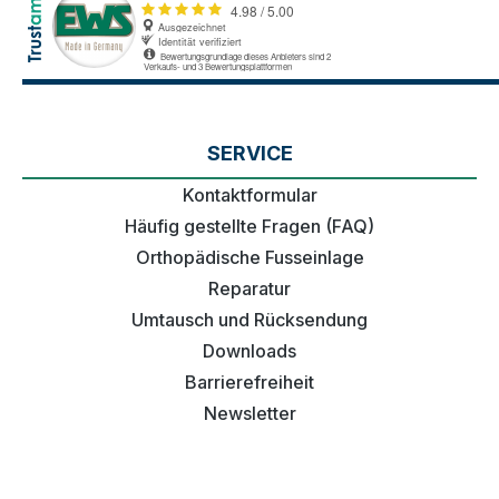
SERVICE
Kontaktformular
Häufig gestellte Fragen (FAQ)
Orthopädische Fusseinlage
Reparatur
Umtausch und Rücksendung
Downloads
Barrierefreiheit
Newsletter