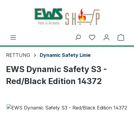
Zum Hauptinhalt springen
Ware
RETTUNG
Dynamic Safety Linie
EWS Dynamic Safety S3 -
Red/Black Edition 14372
Bildergalerie überspringen