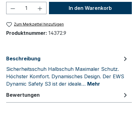
Produkt Anzahl: Gib den gewünschten We
In den Warenkorb
Zum Merkzettel hinzufügen
Produktnummer:
14372.9
Beschreibung
Sicherheitsschuh Halbschuh Maximaler Schutz.
Höchster Komfort. Dynamisches Design. Der EWS
Dynamic Safety S3 ist der ideale…
Mehr
Bewertungen