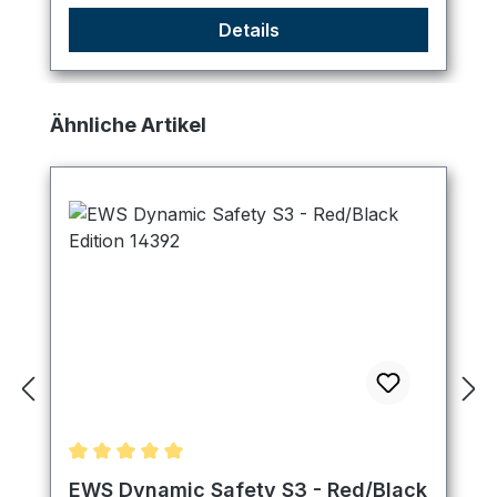
Details
Produktgalerie überspringen
Ähnliche Artikel
Durchschnittliche Bewertung von 5 von 5 Sternen
EWS Dynamic Safety S3 - Red/Black