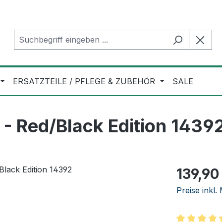
ERSATZTEILE / PFLEGE & ZUBEHÖR
SALE
- Red/Black Edition 1439
Regulärer Pr
139,90
Preise inkl