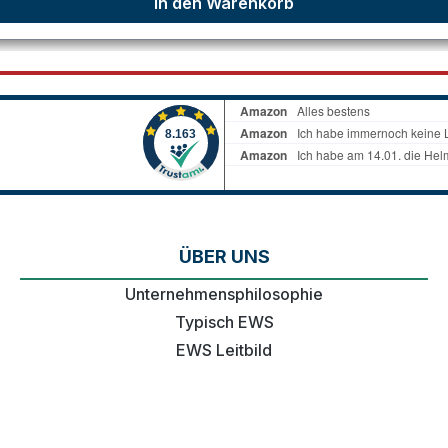
In den Warenkorb
ÜBER UNS
Unternehmensphilosophie
Typisch EWS
EWS Leitbild