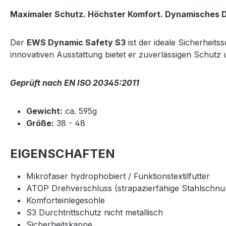
Maximaler Schutz. Höchster Komfort. Dynamisches D
Der
EWS Dynamic Safety S3
ist der ideale Sicherheit
innovativen Ausstattung bietet er zuverlässigen Schut
Geprüft nach EN ISO 20345:2011
Gewicht:
ca. 595g
Größe:
38 - 48
EIGENSCHAFTEN
Mikrofaser hydrophobiert / Funktionstextilfutter
ATOP Drehverschluss (strapazierfähige Stahlschnur
Komforteinlegesohle
S3 Durchtrittschutz nicht metallisch
Sicherheitskappe