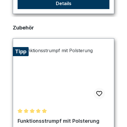
Details
Produktgalerie überspringen
Zubehör
Tipp
Durchschnittliche Bewertung von 5 von 5 Sternen
Funktionsstrumpf mit Polsterung