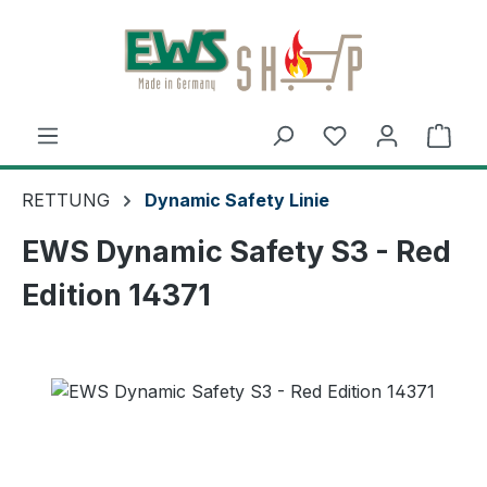
Zum Hauptinhalt springen
Ware
RETTUNG
Dynamic Safety Linie
EWS Dynamic Safety S3 - Red
Edition 14371
Bildergalerie überspringen