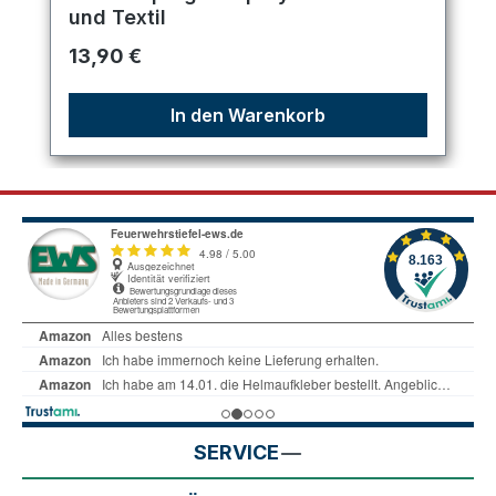
und Textil
Regulärer Preis:
13,90 €
In den Warenkorb
SERVICE