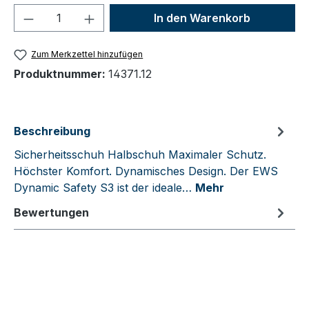
Produkt Anzahl: Gib den gewünschten We
In den Warenkorb
Zum Merkzettel hinzufügen
Produktnummer:
14371.12
Beschreibung
Sicherheitsschuh Halbschuh Maximaler Schutz.
Höchster Komfort. Dynamisches Design. Der EWS
Dynamic Safety S3 ist der ideale…
Mehr
Bewertungen