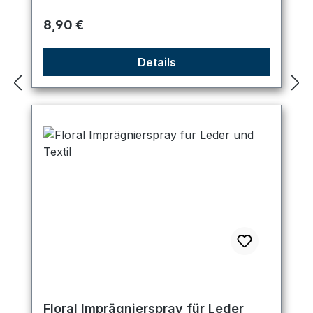
Regulärer Preis:
8,90 €
Details
Floral Imprägnierspray für Leder