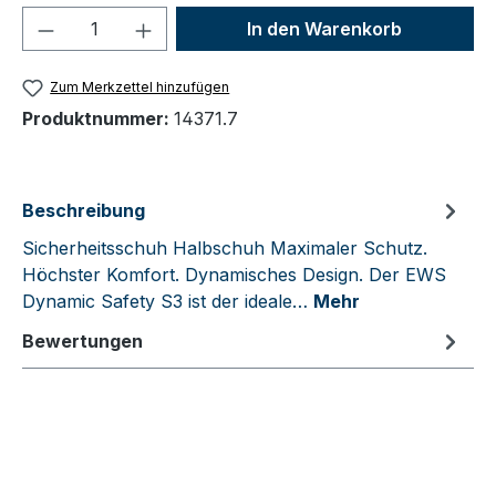
Produkt Anzahl: Gib den gewünschten We
In den Warenkorb
Zum Merkzettel hinzufügen
Produktnummer:
14371.7
Beschreibung
Sicherheitsschuh Halbschuh Maximaler Schutz.
Höchster Komfort. Dynamisches Design. Der EWS
Dynamic Safety S3 ist der ideale…
Mehr
Bewertungen