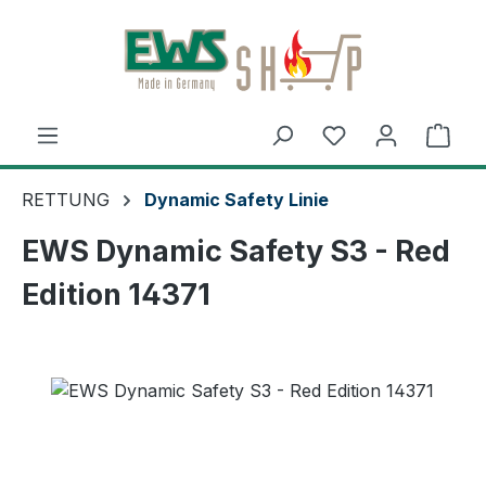
Zum Hauptinhalt springen
Ware
RETTUNG
Dynamic Safety Linie
EWS Dynamic Safety S3 - Red
Edition 14371
Bildergalerie überspringen