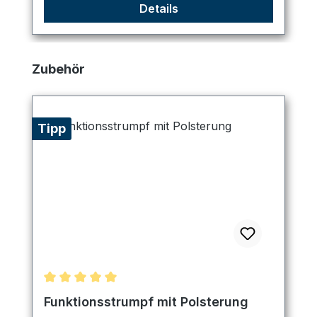
Details
Produktgalerie überspringen
Zubehör
Tipp
Durchschnittliche Bewertung von 5 von 5 Sternen
Funktionsstrumpf mit Polsterung