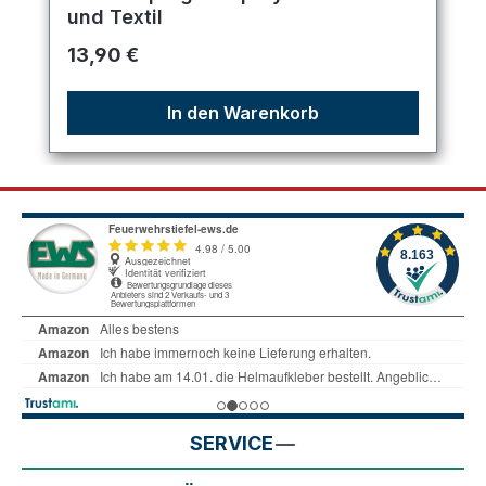
und Textil
Regulärer Preis:
13,90 €
In den Warenkorb
SERVICE