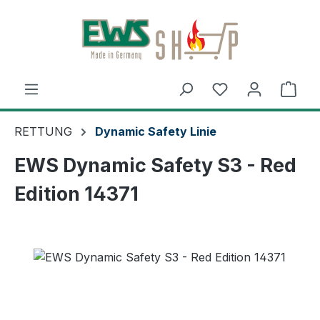
Zum Hauptinhalt springen
Ware
RETTUNG
Dynamic Safety Linie
EWS Dynamic Safety S3 - Red
Edition 14371
Bildergalerie überspringen