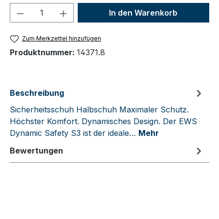
Produkt Anzahl: Gib den gewünschten We
In den Warenkorb
Zum Merkzettel hinzufügen
Produktnummer:
14371.8
Beschreibung
Sicherheitsschuh Halbschuh Maximaler Schutz.
Höchster Komfort. Dynamisches Design. Der EWS
Dynamic Safety S3 ist der ideale…
Mehr
Bewertungen