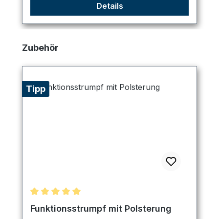
Details
Produktgalerie überspringen
Zubehör
Tipp
Durchschnittliche Bewertung von 5 von 5 Sternen
Funktionsstrumpf mit Polsterung