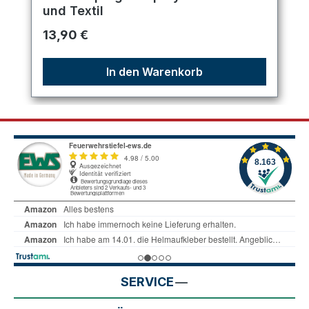
und Textil
Regulärer Preis:
13,90 €
In den Warenkorb
SERVICE