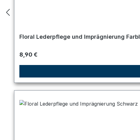
Floral Lederpflege und Imprägnierung Farb
Regulärer Preis:
8,90 €