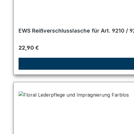
EWS Reißverschlusslasche für Art. 9210 / 9
Regulärer Preis:
22,90 €