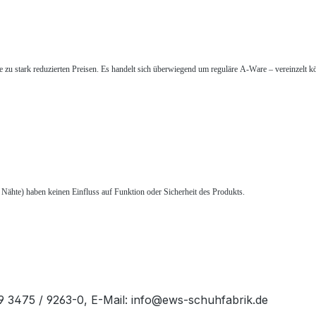
zu stark reduzierten Preisen. Es handelt sich überwiegend um reguläre A-Ware – vereinzelt k
e Nähte) haben keinen Einfluss auf Funktion oder Sicherheit des Produkts.
49 3475 / 9263-0, E-Mail: info@ews-schuhfabrik.de