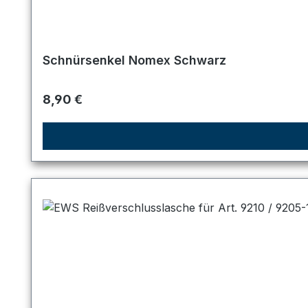
Schnürsenkel Nomex Schwarz
Regulärer Preis:
8,90 €