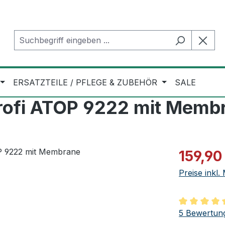
ERSATZTEILE / PFLEGE & ZUBEHÖR
SALE
rofi ATOP 9222 mit Memb
Verkaufspre
159,90
Preise inkl
Durchschnit
5 Bewertun