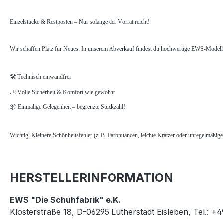
Einzelstücke & Restposten – Nur solange der Vorrat reicht!
Wir schaffen Platz für Neues: In unserem Abverkauf findest du hochwertige EWS-Modelle 
🛠️ Technisch einwandfrei
🦶 Volle Sicherheit & Komfort wie gewohnt
📦 Einmalige Gelegenheit – begrenzte Stückzahl!
Wichtig: Kleinere Schönheitsfehler (z. B. Farbnuancen, leichte Kratzer oder unregelmäßig
HERSTELLERINFORMATION
EWS "Die Schuhfabrik" e.K.
Klosterstraße 18, D-06295 Lutherstadt Eisleben, Tel.: +