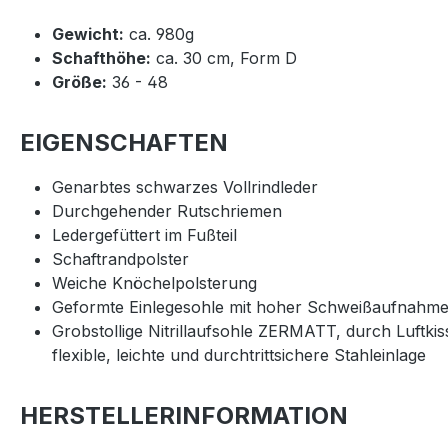
Gewicht:
ca. 980g
Schafthöhe:
ca. 30 cm, Form D
Größe:
36 - 48
EIGENSCHAFTEN
Genarbtes schwarzes Vollrindleder
Durchgehender Rutschriemen
Ledergefüttert im Fußteil
Schaftrandpolster
Weiche Knöchelpolsterung
Geformte Einlegesohle mit hoher Schweißaufnahm
Grobstollige Nitrillaufsohle ZERMATT, durch Luftk
flexible, leichte und durchtrittsichere Stahleinlage
HERSTELLERINFORMATION