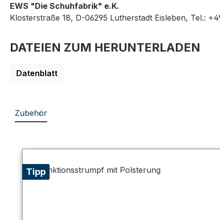
EWS "Die Schuhfabrik" e.K.
Klosterstraße 18, D-06295 Lutherstadt Eisleben, Tel.: +
DATEIEN ZUM HERUNTERLADEN
Datenblatt
Zubehör
Produktgalerie überspringen
Tipp