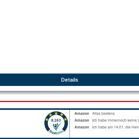
Details