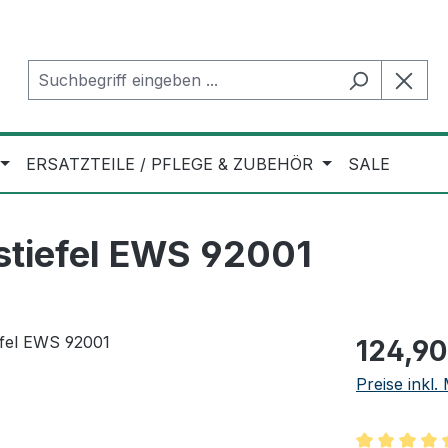
ERSATZTEILE / PFLEGE & ZUBEHÖR
SALE
stiefel EWS 92001
Regulärer Pr
124,90
Preise inkl