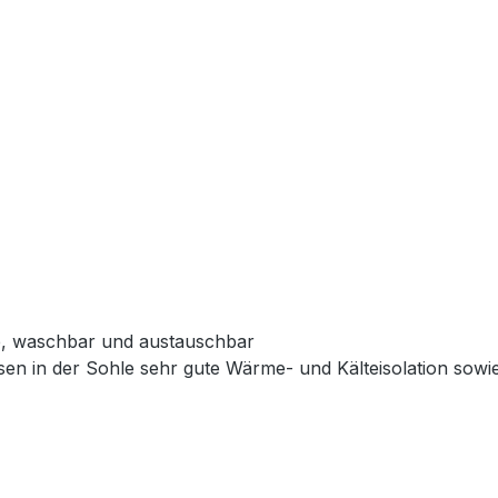
e, waschbar und austauschbar
issen in der Sohle sehr gute Wärme- und Kälteisolation so