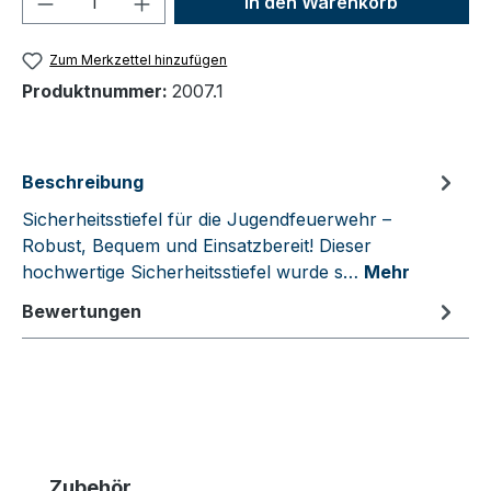
In den Warenkorb
Zum Merkzettel hinzufügen
Produktnummer:
2007.1
Beschreibung
Sicherheitsstiefel für die Jugendfeuerwehr –
Robust, Bequem und Einsatzbereit! Dieser
hochwertige Sicherheitsstiefel wurde s…
Mehr
Bewertungen
Produktgalerie überspringen
Zubehör