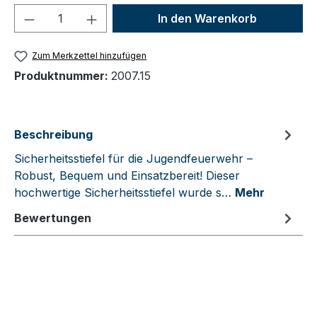
Produkt Anzahl: Gib den gewünschten We
In den Warenkorb
Zum Merkzettel hinzufügen
Produktnummer:
2007.15
Beschreibung
Sicherheitsstiefel für die Jugendfeuerwehr –
Robust, Bequem und Einsatzbereit! Dieser
hochwertige Sicherheitsstiefel wurde s…
Mehr
Bewertungen