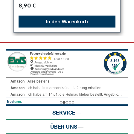
Regulärer Preis:
8,90 €
In den Warenkorb
SERVICE
ÜBER UNS