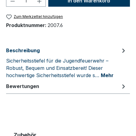
In den Warenkorb
Zum Merkzettel hinzufügen
Produktnummer:
2007.6
Beschreibung
Sicherheitsstiefel für die Jugendfeuerwehr –
Robust, Bequem und Einsatzbereit! Dieser
hochwertige Sicherheitsstiefel wurde s…
Mehr
Bewertungen
Produktgalerie überspringen
Zubehör