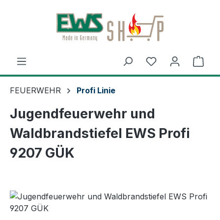
Zum Hauptinhalt springen
Ware
FEUERWEHR
Profi Linie
Jugendfeuerwehr und
Waldbrandstiefel EWS Profi
9207 GÜK
Bildergalerie überspringen