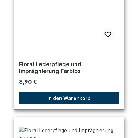
Floral Lederpflege und
Imprägnierung Farblos
Regulärer Preis:
8,90 €
In den Warenkorb