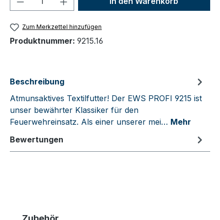
In den Warenkorb
Zum Merkzettel hinzufügen
Produktnummer:
9215.16
Beschreibung
Atmunsaktives Textilfutter! Der EWS PROFI 9215 ist
unser bewährter Klassiker für den
Feuerwehreinsatz. Als einer unserer mei…
Mehr
Bewertungen
Produktgalerie überspringen
Zubehör