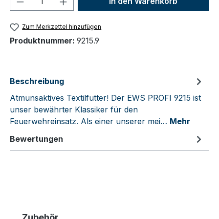
In den Warenkorb
Zum Merkzettel hinzufügen
Produktnummer:
9215.9
Beschreibung
Atmunsaktives Textilfutter! Der EWS PROFI 9215 ist
unser bewährter Klassiker für den
Feuerwehreinsatz. Als einer unserer mei…
Mehr
Bewertungen
Produktgalerie überspringen
Zubehör