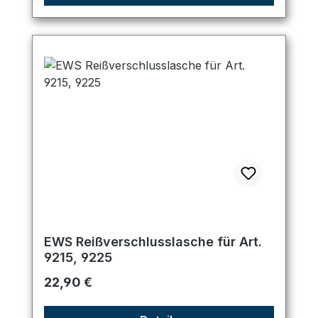
EWS Reißverschlusslasche für Art.
9215, 9225
Regulärer Preis:
22,90 €