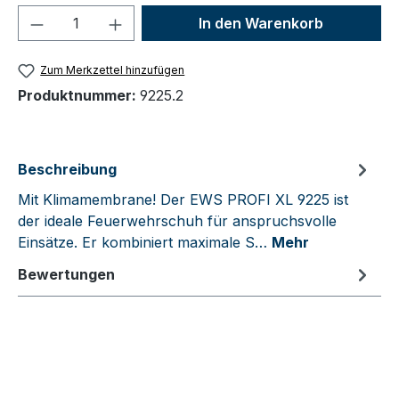
Produkt Anzahl: Gib den gewünschten We
In den Warenkorb
Zum Merkzettel hinzufügen
Produktnummer:
9225.2
Beschreibung
Mit Klimamembrane! Der EWS PROFI XL 9225 ist
der ideale Feuerwehrschuh für anspruchsvolle
Einsätze. Er kombiniert maximale S…
Mehr
Bewertungen