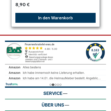
Regulärer Preis:
8,90 €
In den Warenkorb
SERVICE
ÜBER UNS