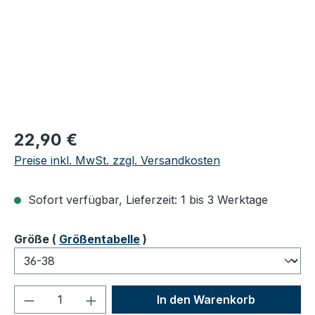
Regulärer Preis:
22,90 €
Preise inkl. MwSt. zzgl. Versandkosten
Sofort verfügbar, Lieferzeit: 1 bis 3 Werktage
auswählen
Größe
(
Größentabelle
)
Produkt Anzahl: Gib den gewünschten We
In den Warenkorb