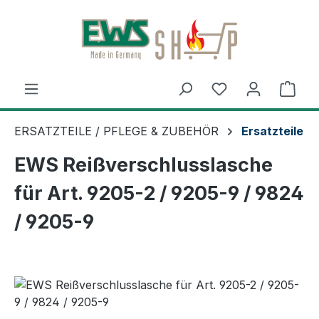
Zum Hauptinhalt springen
Ware
ERSATZTEILE / PFLEGE & ZUBEHÖR
Ersatzteile
EWS Reißverschlusslasche
für Art. 9205-2 / 9205-9 / 9824
/ 9205-9
Bildergalerie überspringen