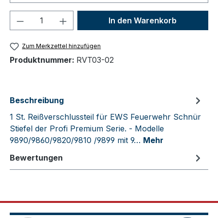
Produkt Anzahl: Gib den gewünschten We
In den Warenkorb
Zum Merkzettel hinzufügen
Produktnummer:
RVT03-02
Beschreibung
1 St. Reißverschlussteil für EWS Feuerwehr Schnür
Stiefel der Profi Premium Serie. - Modelle
9890/9860/9820/9810 /9899 mit 9…
Mehr
Bewertungen