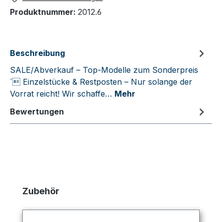
Produktnummer:
2012.6
Beschreibung
SALE/Abverkauf – Top-Modelle zum Sonderpreis
´ Einzelstücke & Restposten – Nur solange der
Vorrat reicht! Wir schaffe…
Mehr
Bewertungen
Produktgalerie überspringen
Zubehör