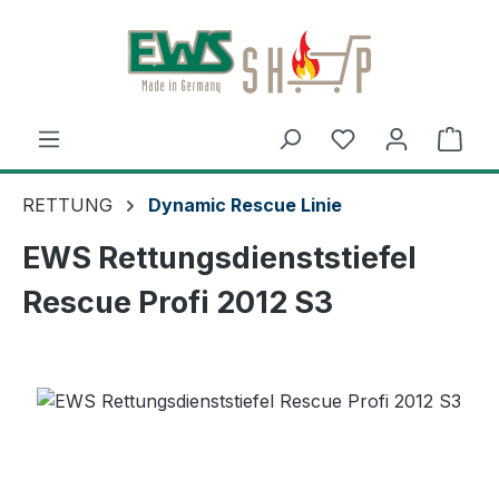
Zum Hauptinhalt springen
Ware
RETTUNG
Dynamic Rescue Linie
EWS Rettungsdienststiefel
Rescue Profi 2012 S3
Bildergalerie überspringen