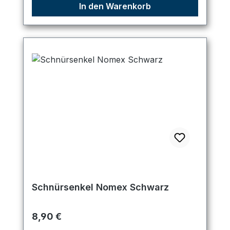
In den Warenkorb
Schnürsenkel Nomex Schwarz
Regulärer Preis:
8,90 €