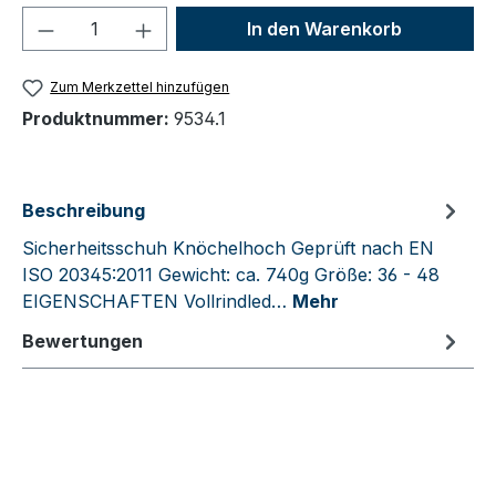
Produkt Anzahl: Gib den gewünschten We
In den Warenkorb
Zum Merkzettel hinzufügen
Produktnummer:
9534.1
Beschreibung
Sicherheitsschuh Knöchelhoch Geprüft nach EN
ISO 20345:2011 Gewicht: ca. 740g Größe: 36 - 48
EIGENSCHAFTEN Vollrindled…
Mehr
Bewertungen