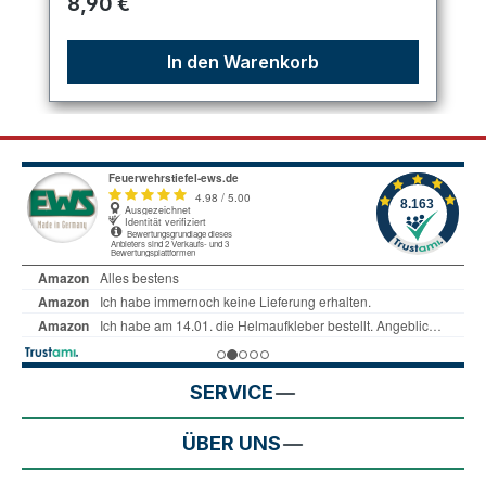
Regulärer Preis:
8,90 €
In den Warenkorb
SERVICE
ÜBER UNS