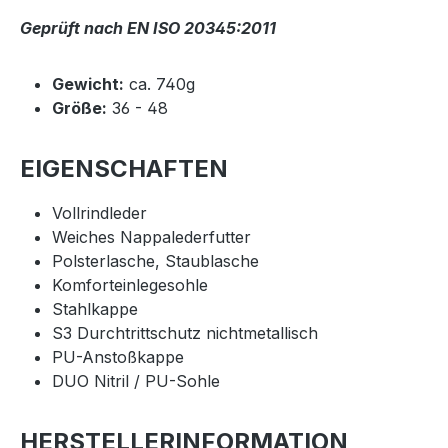
Geprüft nach EN ISO 20345:2011
Gewicht:
ca. 740g
Größe:
36 - 48
EIGENSCHAFTEN
Vollrindleder
Weiches Nappalederfutter
Polsterlasche, Staublasche
Komforteinlegesohle
Stahlkappe
S3 Durchtrittschutz nichtmetallisch
PU-Anstoßkappe
DUO Nitril / PU-Sohle
HERSTELLERINFORMATION