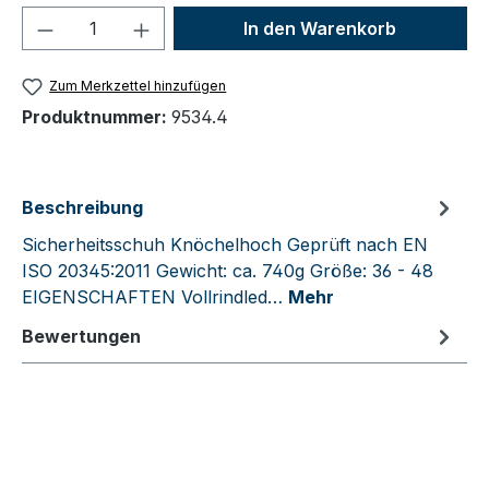
Produkt Anzahl: Gib den gewünschten We
In den Warenkorb
Zum Merkzettel hinzufügen
Produktnummer:
9534.4
Beschreibung
Sicherheitsschuh Knöchelhoch Geprüft nach EN
ISO 20345:2011 Gewicht: ca. 740g Größe: 36 - 48
EIGENSCHAFTEN Vollrindled…
Mehr
Bewertungen