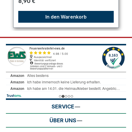
Regulärer Preis:
8,90 €
In den Warenkorb
SERVICE
ÜBER UNS