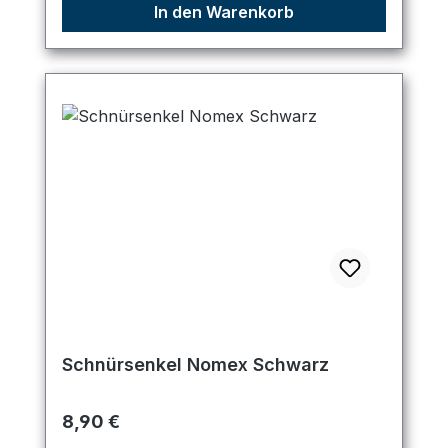
In den Warenkorb
Schnürsenkel Nomex Schwarz
Regulärer Preis:
8,90 €