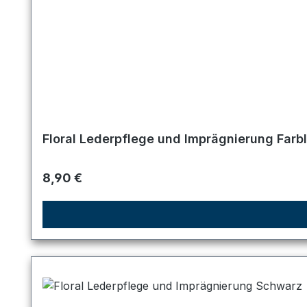
Floral Lederpflege und Imprägnierung Farb
Regulärer Preis:
8,90 €