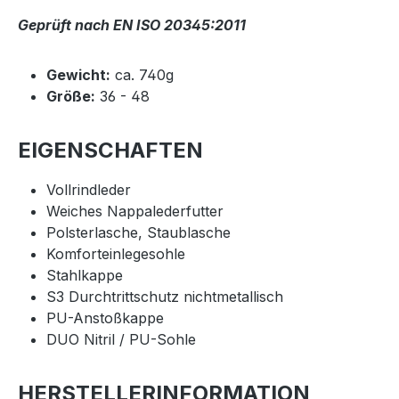
Geprüft nach EN ISO 20345:2011
Gewicht:
ca. 740g
Größe:
36 - 48
EIGENSCHAFTEN
Vollrindleder
Weiches Nappalederfutter
Polsterlasche, Staublasche
Komforteinlegesohle
Stahlkappe
S3 Durchtrittschutz nichtmetallisch
PU-Anstoßkappe
DUO Nitril / PU-Sohle
HERSTELLERINFORMATION