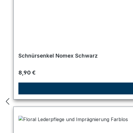
Schnürsenkel Nomex Schwarz
Regulärer Preis:
8,90 €