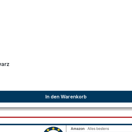
warz
In den Warenkorb