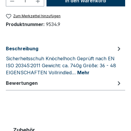
In den Warenkorb
Zum Merkzettel hinzufügen
Produktnummer:
9534.9
Beschreibung
Sicherheitsschuh Knöchelhoch Geprüft nach EN
ISO 20345:2011 Gewicht: ca. 740g Größe: 36 - 48
EIGENSCHAFTEN Vollrindled…
Mehr
Bewertungen
Produktgalerie überspringen
Zubehör