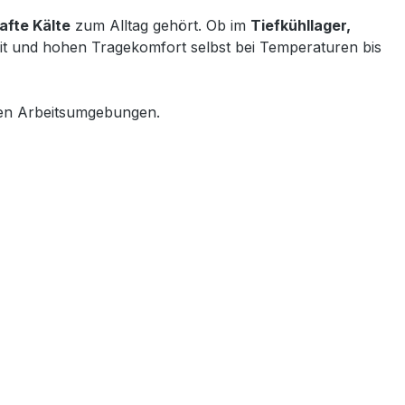
afte Kälte
zum Alltag gehört. Ob im
Tiefkühllager,
eit und hohen Tragekomfort selbst bei Temperaturen bis
igen Arbeitsumgebungen.