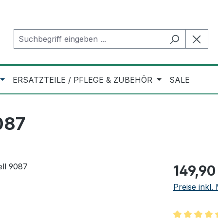
ERSATZTEILE / PFLEGE & ZUBEHÖR
SALE
087
Regulärer Pr
149,90
Preise inkl