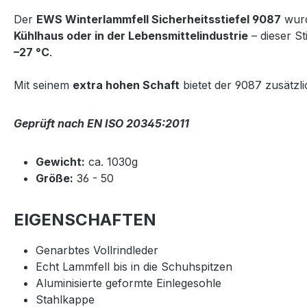
Der
EWS Winterlammfell Sicherheitsstiefel 9087
wurd
Kühlhaus oder in der Lebensmittelindustrie
– dieser S
–27 °C
.
Mit seinem
extra hohen Schaft
bietet der 9087 zusätzl
Geprüft nach EN ISO 20345:2011
Gewicht:
ca. 1030g
Größe:
36 - 50
EIGENSCHAFTEN
Genarbtes Vollrindleder
Echt Lammfell bis in die Schuhspitzen
Aluminisierte geformte Einlegesohle
Stahlkappe