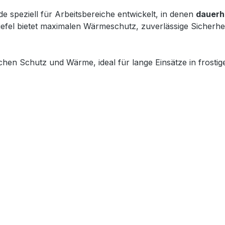
e speziell für Arbeitsbereiche entwickelt, in denen
dauerh
tiefel bietet maximalen Wärmeschutz, zuverlässige Sicherh
ichen Schutz und Wärme, ideal für lange Einsätze in frost