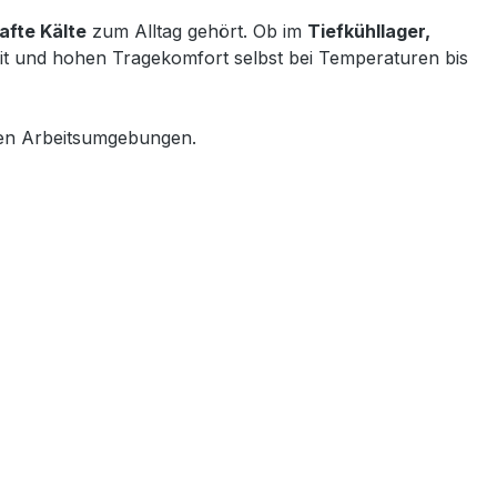
afte Kälte
zum Alltag gehört. Ob im
Tiefkühllager,
eit und hohen Tragekomfort selbst bei Temperaturen bis
igen Arbeitsumgebungen.