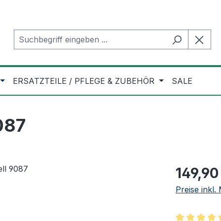
ERSATZTEILE / PFLEGE & ZUBEHÖR
SALE
087
Regulärer Pr
149,90
Preise inkl