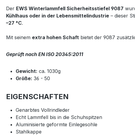
Der
EWS Winterlammfell Sicherheitsstiefel 9087
wurd
Kühlhaus oder in der Lebensmittelindustrie
– dieser S
–27 °C
.
Mit seinem
extra hohen Schaft
bietet der 9087 zusätzl
Geprüft nach EN ISO 20345:2011
Gewicht:
ca. 1030g
Größe:
36 - 50
EIGENSCHAFTEN
Genarbtes Vollrindleder
Echt Lammfell bis in die Schuhspitzen
Aluminisierte geformte Einlegesohle
Stahlkappe