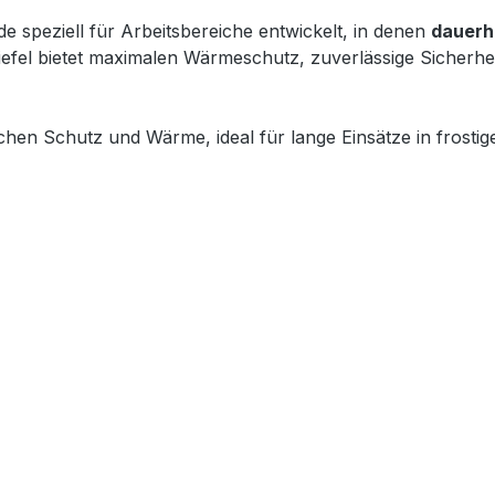
e speziell für Arbeitsbereiche entwickelt, in denen
dauerh
tiefel bietet maximalen Wärmeschutz, zuverlässige Sicherh
ichen Schutz und Wärme, ideal für lange Einsätze in frost