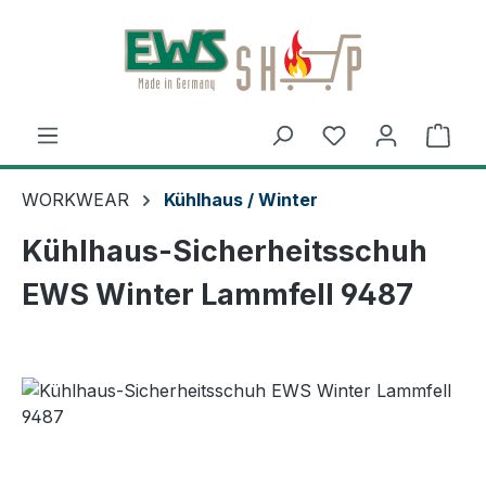
Zum Hauptinhalt springen
Ware
WORKWEAR
Kühlhaus / Winter
Kühlhaus-Sicherheitsschuh
EWS Winter Lammfell 9487
Bildergalerie überspringen