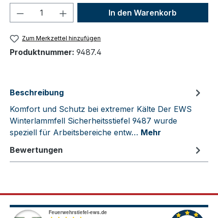
Produkt Anzahl: Gib den gewünschten We
In den Warenkorb
Zum Merkzettel hinzufügen
Produktnummer:
9487.4
Beschreibung
Komfort und Schutz bei extremer Kälte Der EWS
Winterlammfell Sicherheitsstiefel 9487 wurde
speziell für Arbeitsbereiche entw…
Mehr
Bewertungen