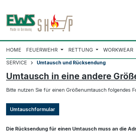
m Hauptinhalt springen
Zur Suche springen
Zur Hauptnavigation springen
HOME
FEUERWEHR
RETTUNG
WORKWEAR
SERVICE
Umtausch und Rücksendung
Umtausch in eine andere Größe
Bitte nutzen Sie für einen Größenumtausch folgendes F
Umtauschformular
Die Rücksendung für einen Umtausch muss an die Adr