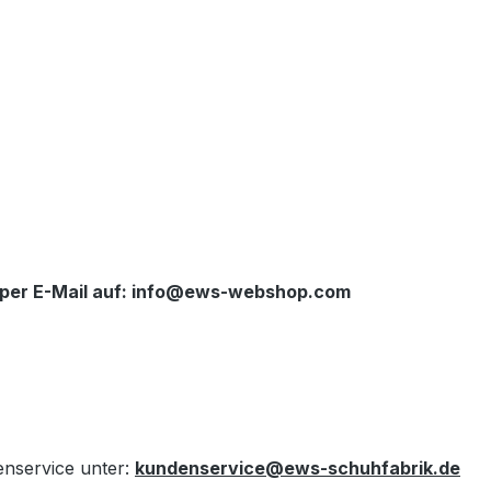
b per E-Mail auf: info@ews-webshop.com
enservice unter:
kundenservice@ews-schuhfabrik.de