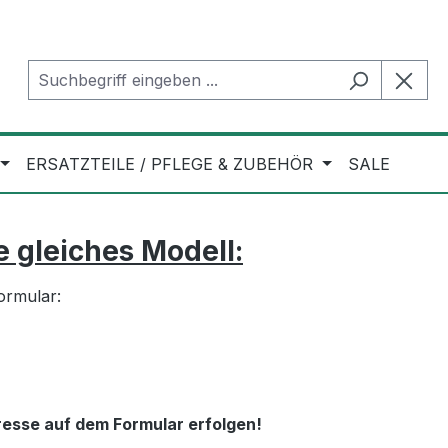
ERSATZTEILE / PFLEGE & ZUBEHÖR
SALE
 gleiches Modell:
ormular:
esse auf dem Formular erfolgen!