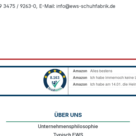
49 3475 / 9263-0, E-Mail: info@ews-schuhfabrik.de
ÜBER UNS
Unternehmensphilosophie
Typisch EWS