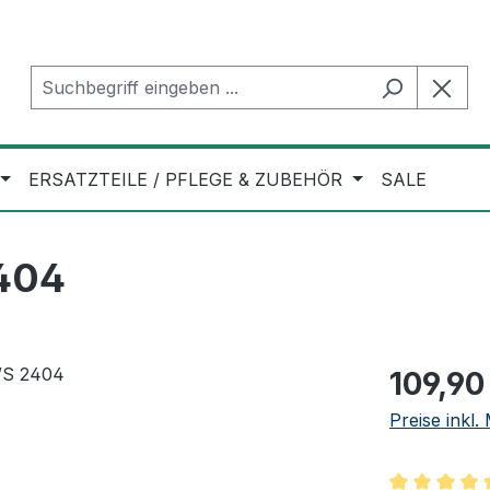
ERSATZTEILE / PFLEGE & ZUBEHÖR
SALE
404
Regulärer Pr
109,90
Preise inkl