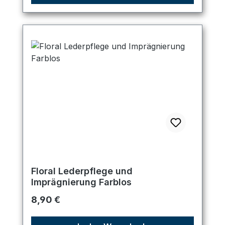
Floral Lederpflege und
Imprägnierung Farblos
Regulärer Preis:
8,90 €