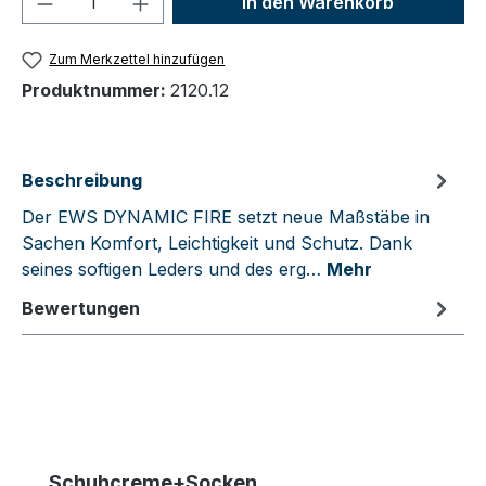
In den Warenkorb
Zum Merkzettel hinzufügen
Produktnummer:
2120.12
Beschreibung
Der EWS DYNAMIC FIRE setzt neue Maßstäbe in
Sachen Komfort, Leichtigkeit und Schutz. Dank
seines softigen Leders und des erg…
Mehr
Bewertungen
Produktgalerie überspringen
Schuhcreme+Socken