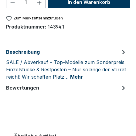
Produkt Anzahl: Gib den gewünschten We
In den Warenkorb
Zum Merkzettel hinzufügen
Produktnummer:
14394.1
Beschreibung
SALE / Abverkauf – Top-Modelle zum Sonderpreis
Einzelstücke & Restposten – Nur solange der Vorrat
reicht! Wir schaffen Platz…
Mehr
Bewertungen
Produktgalerie überspringen