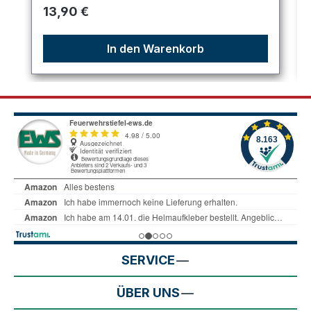
Regulärer Preis:
13,90 €
In den Warenkorb
SERVICE
ÜBER UNS