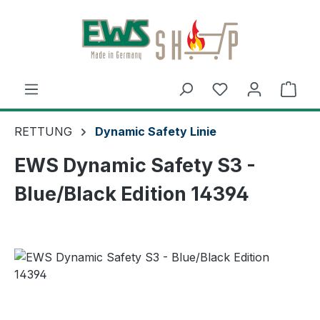
Zum Hauptinhalt springen
Ware
RETTUNG
Dynamic Safety Linie
EWS Dynamic Safety S3 -
Blue/Black Edition 14394
Bildergalerie überspringen