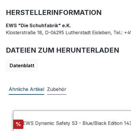
HERSTELLERINFORMATION
EWS "Die Schuhfabrik" e.K.
Klosterstraße 18, D-06295 Lutherstadt Eisleben, Tel.: +
DATEIEN ZUM HERUNTERLADEN
Datenblatt
Ähnliche Artikel
Zubehör
Produktgalerie überspringen
Rabatt
%