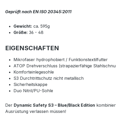
Geprüft nach EN ISO 20345:2011
Gewicht:
ca. 595g
Größe:
36 - 48
EIGENSCHAFTEN
Mikrofaser hydrophobiert / Funktionstextilfutter
ATOP Drehverschluss (strapazierfähige Stahlschnur
Komforteinlegesohle
S3 Durchtrittschutz nicht metallisch
Sicherheitskappe
Duo Nitril/PU-Sohle
Der
Dynamic Safety S3 – Blue/Black Edition
kombiniert
Ausrüstung verlassen müssen!