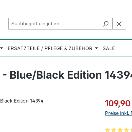
ERSATZTEILE / PFLEGE & ZUBEHÖR
SALE
 Blue/Black Edition 1439
Verkaufspre
109,90
Preise inkl