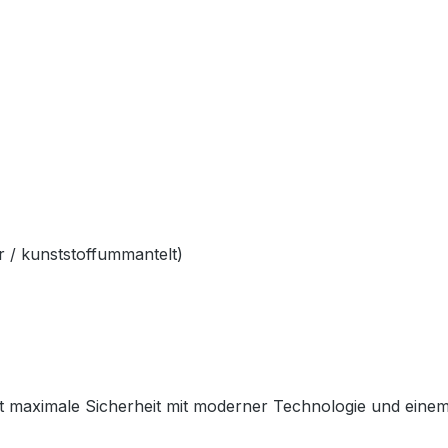
 / kunststoffummantelt)
 maximale Sicherheit mit moderner Technologie und einem sp