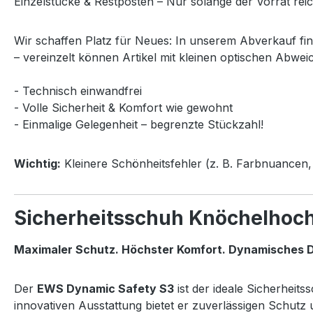
Einzelstücke & Restposten – Nur solange der Vorrat reic
Wir schaffen Platz für Neues: In unserem Abverkauf fi
– vereinzelt können Artikel mit kleinen optischen Abwei
- Technisch einwandfrei
- Volle Sicherheit & Komfort wie gewohnt
- Einmalige Gelegenheit – begrenzte Stückzahl!
Wichtig:
Kleinere Schönheitsfehler (z. B. Farbnuancen, 
Sicherheitsschuh Knöchelhoc
Maximaler Schutz. Höchster Komfort. Dynamisches D
Der
EWS Dynamic Safety S3
ist der ideale Sicherheit
innovativen Ausstattung bietet er zuverlässigen Schut