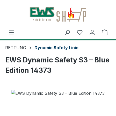
Zum Hauptinhalt springen
Ware
RETTUNG
Dynamic Safety Linie
EWS Dynamic Safety S3 – Blue
Edition 14373
Bildergalerie überspringen