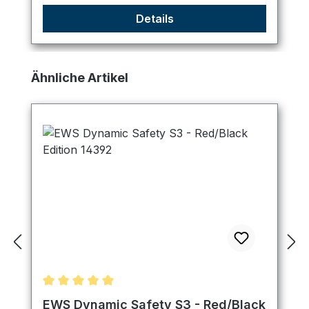
Details
Produktgalerie überspringen
Ähnliche Artikel
Durchschnittliche Bewertung von 5 von 5 Sternen
EWS Dynamic Safety S3 - Red/Black