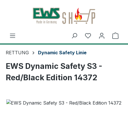
Zum Hauptinhalt springen
Ware
RETTUNG
Dynamic Safety Linie
EWS Dynamic Safety S3 -
Red/Black Edition 14372
Bildergalerie überspringen