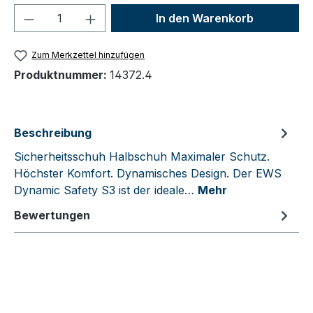
Produkt Anzahl: Gib den gewünschten We
In den Warenkorb
Zum Merkzettel hinzufügen
Produktnummer:
14372.4
Beschreibung
Sicherheitsschuh Halbschuh Maximaler Schutz.
Höchster Komfort. Dynamisches Design. Der EWS
Dynamic Safety S3 ist der ideale…
Mehr
Bewertungen