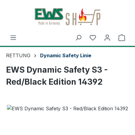
Zum Hauptinhalt springen
Ware
RETTUNG
Dynamic Safety Linie
EWS Dynamic Safety S3 -
Red/Black Edition 14392
Bildergalerie überspringen