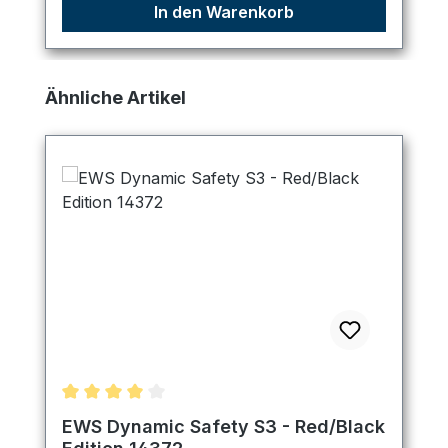
In den Warenkorb
Produktgalerie überspringen
Ähnliche Artikel
Durchschnittliche Bewertung von 4 von 5 Sternen
EWS Dynamic Safety S3 - Red/Black