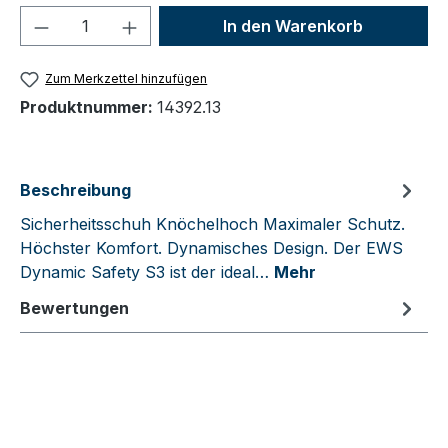
Produkt Anzahl: Gib den gewünschten We
In den Warenkorb
Zum Merkzettel hinzufügen
Produktnummer:
14392.13
Beschreibung
Sicherheitsschuh Knöchelhoch Maximaler Schutz.
Höchster Komfort. Dynamisches Design. Der EWS
Dynamic Safety S3 ist der ideal…
Mehr
Bewertungen